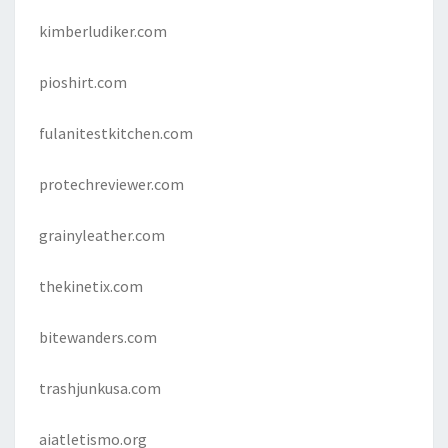
kimberludiker.com
pioshirt.com
fulanitestkitchen.com
protechreviewer.com
grainyleather.com
thekinetix.com
bitewanders.com
trashjunkusa.com
aiatletismo.org