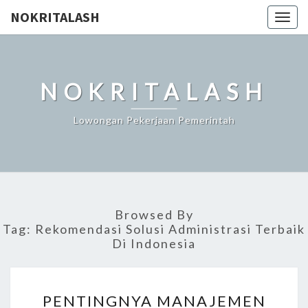
NOKRITALASH
Togg
navig
NOKRITALASH
Lowongan Pekerjaan Pemerintah
Browsed By
Tag:
Rekomendasi Solusi Administrasi Terbaik
Di Indonesia
PENTINGNYA
PENTINGNYA MANAJEMEN
MANAJEMEN