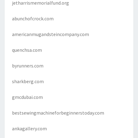
jetharrismemorialfund.org
abunchofcrock.com
americanmugandsteincompany.com
quenchsa.com
byrunners.com
sharkberg.com
gmcdubai.com
bestsewingmachineforbeginnerstoday.com
ankagallery.com