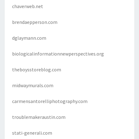
chaverweb.net
brendaepperson.com
dglaymann.com
biologicalinformationnewperspectives.org
theboysstoreblog.com
midwaymurals.com
carmensantorelliphotography.com
troublemakeraustin.com
stati-generali.com