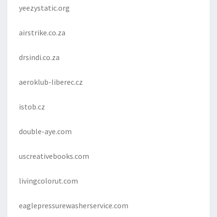
yeezystatic.org
airstrike.co.za
drsindi.co.za
aeroklub-liberec.cz
istob.cz
double-aye.com
uscreativebooks.com
livingcolorut.com
eaglepressurewasherservice.com