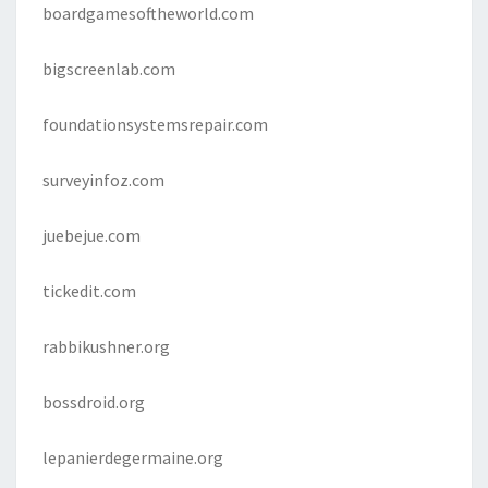
boardgamesoftheworld.com
bigscreenlab.com
foundationsystemsrepair.com
surveyinfoz.com
juebejue.com
tickedit.com
rabbikushner.org
bossdroid.org
lepanierdegermaine.org