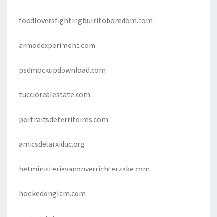
foodloversfightingburritoboredom.com
armodexperiment.com
psdmockupdownload.com
tucciorealestate.com
portraitsdeterritoires.com
amicsdelarxiduc.org
hetministerievanonverrichterzake.com
hookedonglam.com