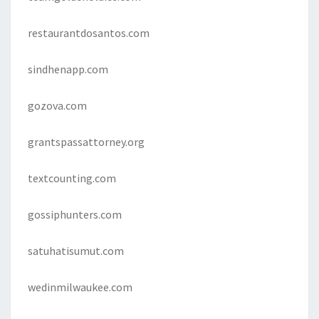
restaurantdosantos.com
sindhenapp.com
gozova.com
grantspassattorney.org
textcounting.com
gossiphunters.com
satuhatisumut.com
wedinmilwaukee.com