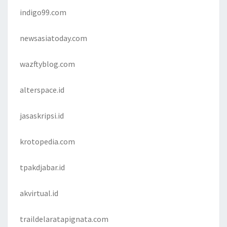
indigo99.com
newsasiatoday.com
wazftyblog.com
alterspace.id
jasaskripsi.id
krotopedia.com
tpakdjabar.id
akvirtual.id
traildelaratapignata.com