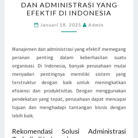
DAN ADMINISTRASI YANG
DAN
EFEKTIF DI INDONESIA
ADMINISTRASI
YANG
Januari 18, 2025
Admin
EFEKTIF
DI
INDONESIA
Manajemen dan administrasi yang efektif memegang
peranan penting dalam keberhasilan suatu
organisasi. Di Indonesia, banyak perusahaan mulai
menyadari pentingnya memiliki sistem yang
terstruktur dengan baik untuk meningkatkan
efisiensi dan produktivitas. Dengan menggunakan
pendekatan yang tepat, perusahaan dapat mencapai
tujuan dan menghadapi tantangan bisnis dengan
lebih baik.
Rekomendasi Solusi Administrasi