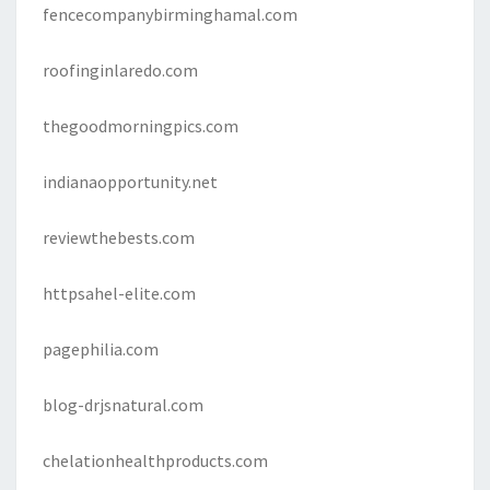
fencecompanybirminghamal.com
roofinginlaredo.com
thegoodmorningpics.com
indianaopportunity.net
reviewthebests.com
httpsahel-elite.com
pagephilia.com
blog-drjsnatural.com
chelationhealthproducts.com