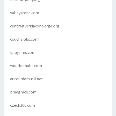
valleyscene.com
centralfloridaconcierge.org
couchslobs.com
iplaysims.com
woollenhulls.com
autourdemusil.net
bradgrace.com
czech100.com