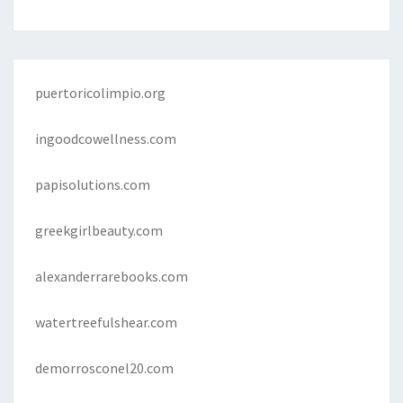
puertoricolimpio.org
ingoodcowellness.com
papisolutions.com
greekgirlbeauty.com
alexanderrarebooks.com
watertreefulshear.com
demorrosconel20.com