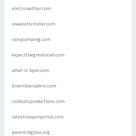
electroauthor.com
iowansformiller.com
rainycamping.com
expectthegreatutah.com
what-is-bpm.com
bniembarcadero.com
coldcutsproductions.com
latestcouponportal.com
parentingplus.org